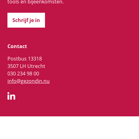
tools en bijeenkomsten.
Schrijf je in
Contact
Postbus 13318
3507 LH Utrecht
030 234 98 00
info@gezondin.nu