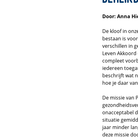
Door: Anna Hi
De kloof in onz
bestaan is voor
verschillen in 
Leven Akkoord (
compleet voorbi
iedereen toegank
beschrijft wat 
hoe je daar van
De missie van P
gezondheidsvers
onacceptabel d
situatie gemidd
jaar minder lan
deze missie doo