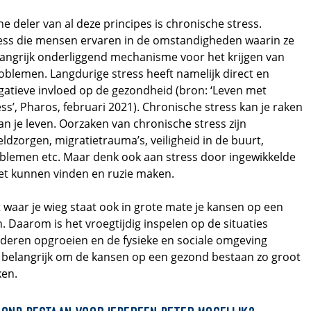
 deler van al deze principes is chronische stress.
ess die mensen ervaren in de omstandigheden waarin ze
elangrijk onderliggend mechanisme voor het krijgen van
blemen. Langdurige stress heeft namelijk direct en
gatieve invloed op de gezondheid (bron: ‘Leven met
s’, Pharos, februari 2021). Chronische stress kan je raken
an je leven. Oorzaken van chronische stress zijn
eldzorgen, migratietrauma’s, veiligheid in de buurt,
lemen etc. Maar denk ook aan stress door ingewikkelde
iet kunnen vinden en ruzie maken.
t waar je wieg staat ook in grote mate je kansen op een
 Daarom is het vroegtijdig inspelen op de situaties
nderen opgroeien en de fysieke en sociale omgeving
n belangrijk om de kansen op een gezond bestaan zo groot
ken.