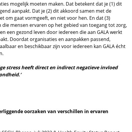
ties mogelijk moeten maken. Dat betekent dat je (1) dit
gend aanpakt. Dat je (2) dit akkoord samen met de
t om gaat vormgeeft, en niet voor hen. En dat (3)
die mensen ervaren op het gebied van toegang tot zorg,
en een gezond leven door iedereen die aan GALA werkt
kt. Doordat organisaties en aanpakken passend,
taalbaar en beschikbaar zijn voor iedereen kan GALA écht
n.
ge stress heeft direct en indirect negatieve invloed
ondheid.’
erliggende oorzaken van verschillen in ervaren