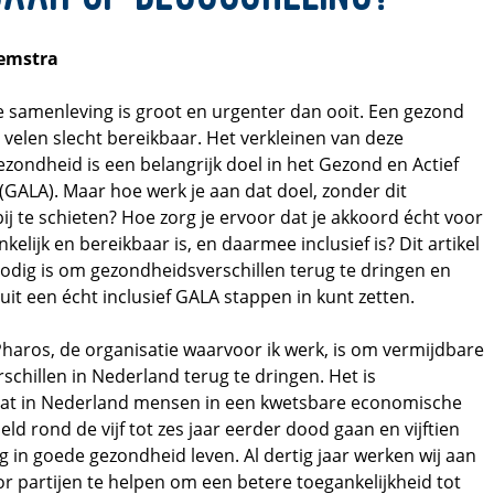
emstra
e samenleving is groot en urgenter dan ooit. Een gezond
 velen slecht bereikbaar. Het verkleinen van deze
gezondheid is een belangrijk doel in het Gezond en Actief
GALA). Maar hoe werk je aan dat doel, zonder dit
j te schieten? Hoe zorg je ervoor dat je akkoord écht voor
elijk en bereikbaar is, en daarmee inclusief is? Dit artikel
nodig is om gezondheidsverschillen terug te dringen en
uit een écht inclusief GALA stappen in kunt zetten.
haros, de organisatie waarvoor ik werk, is om vermijdbare
chillen in Nederland terug te dringen. Het is
at in Nederland mensen in een kwetsbare economische
eld rond de vijf tot zes jaar eerder dood gaan en vijftien
g in goede gezondheid leven. Al dertig jaar werken wij aan
r partijen te helpen om een betere toegankelijkheid tot