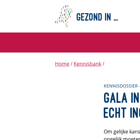
Home
Kennisbank
KENNISDOSSIER 
GALA in
echt in
Om gelijke kan
ongelijk moeten