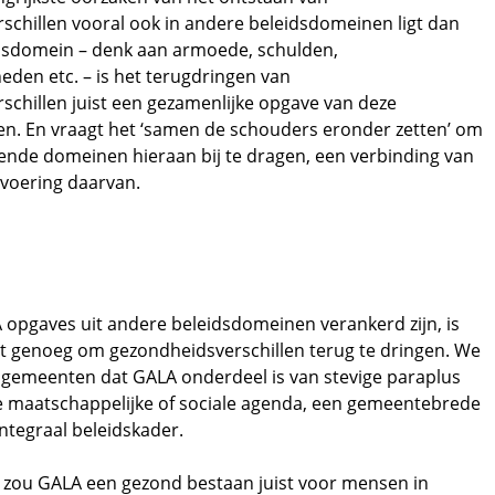
schillen vooral ook in andere beleidsdomeinen ligt dan
sdomein – denk aan armoede, schulden,
eden etc. – is het terugdringen van
schillen juist een gezamenlijke opgave van deze
n. En vraagt het ‘samen de schouders eronder zetten’ om
lende domeinen hieraan bij te dragen, een verbinding van
tvoering daarvan.
 opgaves uit andere beleidsdomeinen verankerd zijn, is
et genoeg om gezondheidsverschillen terug te dringen. We
n gemeenten dat GALA onderdeel is van stevige paraplus
e maatschappelijke of sociale agenda, een gemeentebrede
ntegraal beleidskader.
 zou GALA een gezond bestaan juist voor mensen in