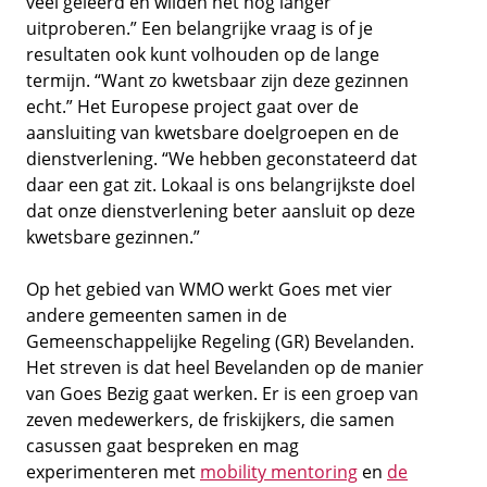
veel geleerd en wilden het nog langer
uitproberen.” Een belangrijke vraag is of je
resultaten ook kunt volhouden op de lange
termijn. “Want zo kwetsbaar zijn deze gezinnen
echt.” Het Europese project gaat over de
aansluiting van kwetsbare doelgroepen en de
dienstverlening. “We hebben geconstateerd dat
daar een gat zit. Lokaal is ons belangrijkste doel
dat onze dienstverlening beter aansluit op deze
kwetsbare gezinnen.”
Op het gebied van WMO werkt Goes met vier
andere gemeenten samen in de
Gemeenschappelijke Regeling (GR) Bevelanden.
Het streven is dat heel Bevelanden op de manier
van Goes Bezig gaat werken. Er is een groep van
zeven medewerkers, de friskijkers, die samen
casussen gaat bespreken en mag
experimenteren met
mobility mentoring
en
de