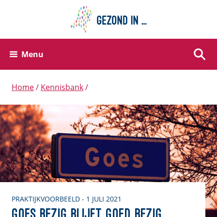
Menu
Zoek
Home
Kennisbank
PRAKTIJKVOORBEELD - 1 JULI 2021
Goes Bezig blijft goed bezig