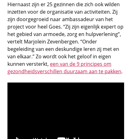
Hiernaast zijn er 25 gezinnen die zich ook wilden
inzetten voor de organisatie van activiteiten. Zij
zijn doorgegroeid naar ambassadeur van het
project voor heel Goes. “Zij zijn eigenlijk expert op
het gebied van armoede, zorg en hulpverlening”,
vertelt Marjolein Zevenbergen. “Onder
begeleiding van een deskundige leren zij met en
van elkaar.” Zo wordt ook het geloof in eigen
kunnen versterkt,
een van de 9 principes om
gezondheidsverschillen duurzaam aan te pakken
.