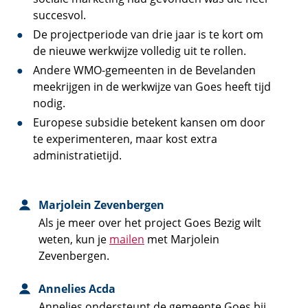
succesvol.
De projectperiode van drie jaar is te kort om
de nieuwe werkwijze volledig uit te rollen.
Andere WMO-gemeenten in de Bevelanden
meekrijgen in de werkwijze van Goes heeft tijd
nodig.
Europese subsidie betekent kansen om door
te experimenteren, maar kost extra
administratietijd.
Marjolein Zevenbergen
Als je meer over het project Goes Bezig wilt
weten, kun je
mailen
met Marjolein
Zevenbergen.
Annelies Acda
Annelies ondersteunt de gemeente Goes bij