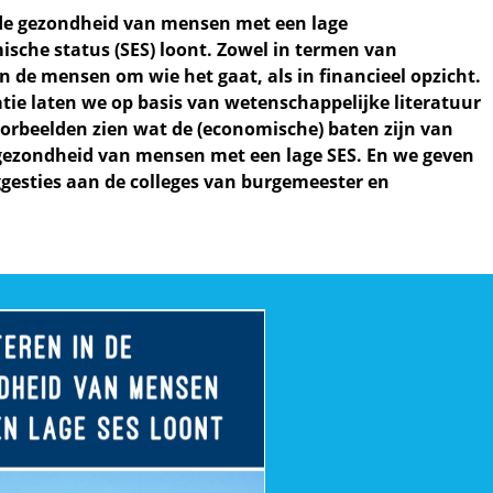
 de gezondheid van mensen met een lage
sche status (SES) loont. Zowel in termen van
 de mensen om wie het gaat, als in financieel opzicht.
atie laten we op basis van wetenschappelijke literatuur
orbeelden zien wat de (economische) baten zijn van
 gezondheid van mensen met een lage SES. En we geven
gesties aan de colleges van burgemeester en