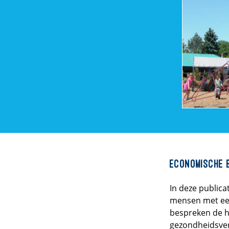
Economische b
In deze publica
mensen met een
bespreken de h
gezondheidsvers