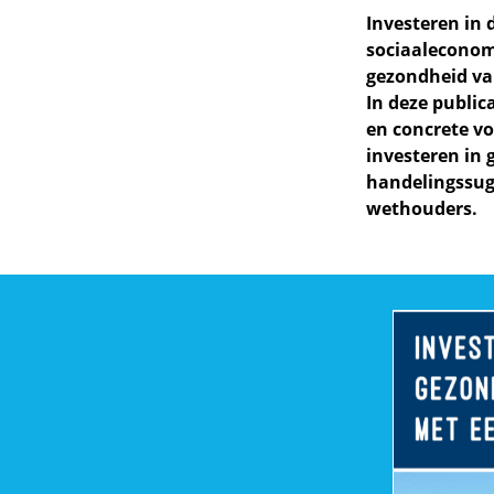
Investeren in
sociaaleconomi
gezondheid van
In deze public
en concrete vo
investeren in
handelingssug
wethouders.