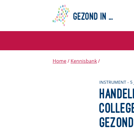
Home
Kennisbank
INSTRUMENT - 5 
Handel
colleg
gezond