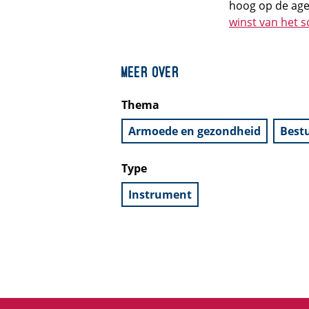
hoog op de age
winst van het 
Meer over
Thema
Armoede en gezondheid
Best
Type
Instrument