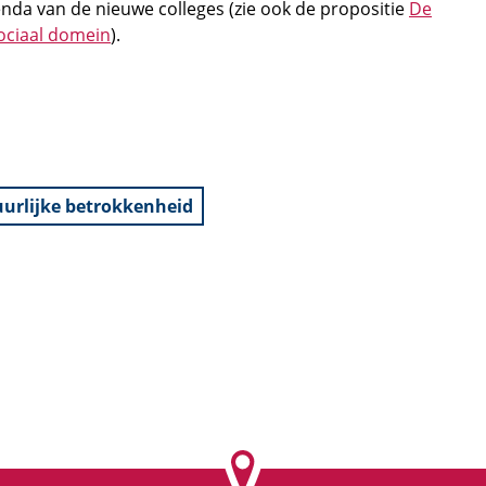
nda van de nieuwe colleges (zie ook de propositie
De
sociaal domein
).
uurlijke betrokkenheid