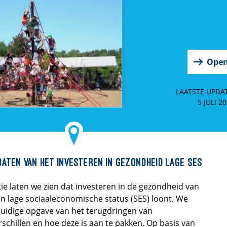
Ope
LAATSTE UPDAT
5 JULI 2
aten van het investeren in gezondheid lage SES
tie laten we zien dat investeren in de gezondheid van
 lage sociaaleconomische status (SES) loont. We
uidige opgave van het terugdringen van
chillen en hoe deze is aan te pakken. Op basis van