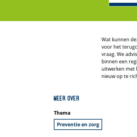
Wat kunnen dez
voor het terugd
vraag. We advi
binnen een regi
uitwerken met 
nieuw op te ric
Meer over
Thema
Preventie en zorg