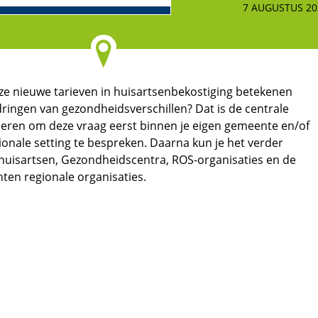
7 AUGUSTUS 20
e nieuwe tarieven in huisartsenbekostiging betekenen
ringen van gezondheidsverschillen? Dat is de centrale
seren om deze vraag eerst binnen je eigen gemeente en/of
onale setting te bespreken. Daarna kun je het verder
huisartsen, Gezondheidscentra, ROS-organisaties en de
hten regionale organisaties.