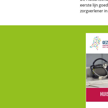
eerste lijn goe
zorgverlener in 