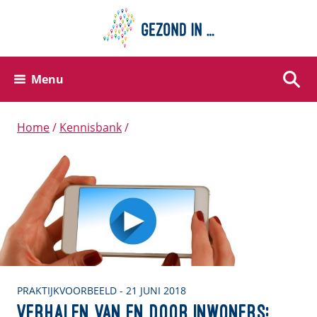
Menu
Zoek
Home
Kennisbank
PRAKTIJKVOORBEELD - 21 JUNI 2018
Verhalen van en door inwoners: