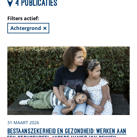
4 publicaties
Filters actief:
Achtergrond
31 MAART 2026
Bestaanszekerheid en gezondheid: Werken aan