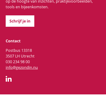
op de hoogte van inzichten, praktijkvoorbeelden,
tools en bijeenkomsten.
Schrijf je in
Contact
Postbus 13318
3507 LH Utrecht
030 234 98 00
info@gezondin.nu