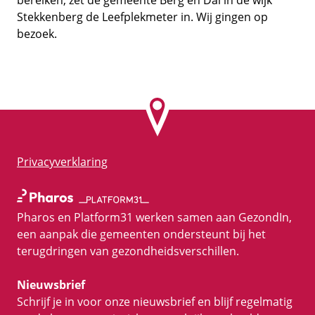
bereiken, zet de gemeente Berg en Dal in de wijk
Stekkenberg de Leefplekmeter in. Wij gingen op
bezoek.
Privacyverklaring
Pharos en Platform31 werken samen aan GezondIn,
een aanpak die gemeenten ondersteunt bij het
terugdringen van gezondheidsverschillen.
Nieuwsbrief
Schrijf je in voor onze nieuwsbrief en blijf regelmatig