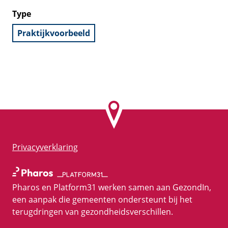
Type
Praktijkvoorbeeld
Privacyverklaring
Pharos en Platform31 werken samen aan GezondIn,
een aanpak die gemeenten ondersteunt bij het
terugdringen van gezondheidsverschillen.