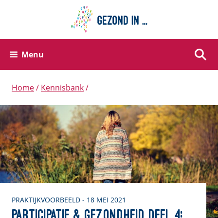
Menu
Zoek
Home
Kennisbank
PRAKTIJKVOORBEELD - 18 MEI 2021
Participatie & Gezondheid deel 4: