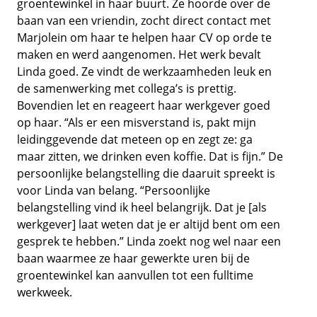
groentewinkel in haar buurt. Ze hoorde over de
baan van een vriendin, zocht direct contact met
Marjolein om haar te helpen haar CV op orde te
maken en werd aangenomen. Het werk bevalt
Linda goed. Ze vindt de werkzaamheden leuk en
de samenwerking met collega’s is prettig.
Bovendien let en reageert haar werkgever goed
op haar. “Als er een misverstand is, pakt mijn
leidinggevende dat meteen op en zegt ze: ga
maar zitten, we drinken even koffie. Dat is fijn.” De
persoonlijke belangstelling die daaruit spreekt is
voor Linda van belang. “Persoonlijke
belangstelling vind ik heel belangrijk. Dat je [als
werkgever] laat weten dat je er altijd bent om een
gesprek te hebben.” Linda zoekt nog wel naar een
baan waarmee ze haar gewerkte uren bij de
groentewinkel kan aanvullen tot een fulltime
werkweek.