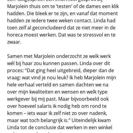
Marjolein thuis om te ‘testen’ of de dames een klik
hadden. Die bleek er te zijn, en vanaf dat moment
hadden ze iedere twee weken contact. Linda had
toen zelf al geconcludeerd dat ze niet meer in de
horeca moest werken. Dat was te stressvol en te
zwaar.
Samen met Marjolein onderzocht ze welk werk
wél bij haar zou kunnen passen. Linda over dit
proces: “Dat ging heel uitgebreid, dieper dan de
vraag: wat vind je nou leuk? Ik heb Marjolein mijn
hele verhaal verteld en samen dachten we na
over mijn kwaliteiten en wensen en welk type
werkgever bij mij past. Maar bijvoorbeeld ook
over hoeveel salaris ik nodig heb om rond te
komen – iets waar ik zelf niet zo over nadenk,
maar wat toch belangrijk is.” Uiteindelijk kwam
Linda tot de conclusie dat werken in een winkel