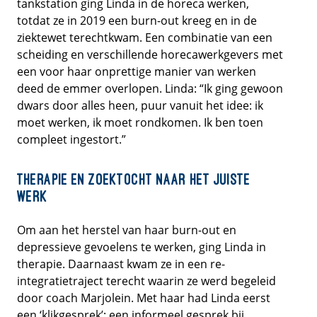
tankstation ging Linda in de horeca werken,
totdat ze in 2019 een burn-out kreeg en in de
ziektewet terechtkwam. Een combinatie van een
scheiding en verschillende horecawerkgevers met
een voor haar onprettige manier van werken
deed de emmer overlopen. Linda: “Ik ging gewoon
dwars door alles heen, puur vanuit het idee: ik
moet werken, ik moet rondkomen. Ik ben toen
compleet ingestort.”
Therapie en zoektocht naar het juiste
werk
Om aan het herstel van haar burn-out en
depressieve gevoelens te werken, ging Linda in
therapie. Daarnaast kwam ze in een re-
integratietraject terecht waarin ze werd begeleid
door coach Marjolein. Met haar had Linda eerst
een ‘klikgesprek’: een informeel gesprek bij