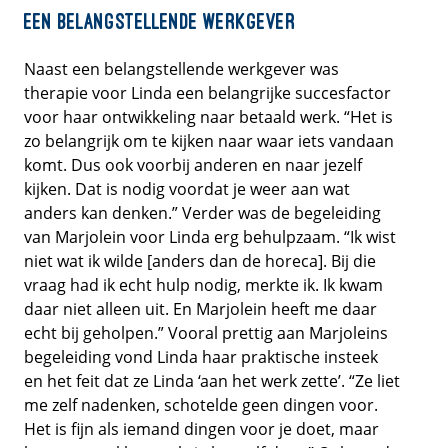
Een belangstellende werkgever
Naast een belangstellende werkgever was
therapie voor Linda een belangrijke succesfactor
voor haar ontwikkeling naar betaald werk. “Het is
zo belangrijk om te kijken naar waar iets vandaan
komt. Dus ook voorbij anderen en naar jezelf
kijken. Dat is nodig voordat je weer aan wat
anders kan denken.” Verder was de begeleiding
van Marjolein voor Linda erg behulpzaam. “Ik wist
niet wat ik wilde [anders dan de horeca]. Bij die
vraag had ik echt hulp nodig, merkte ik. Ik kwam
daar niet alleen uit. En Marjolein heeft me daar
echt bij geholpen.” Vooral prettig aan Marjoleins
begeleiding vond Linda haar praktische insteek
en het feit dat ze Linda ‘aan het werk zette’. “Ze liet
me zelf nadenken, schotelde geen dingen voor.
Het is fijn als iemand dingen voor je doet, maar