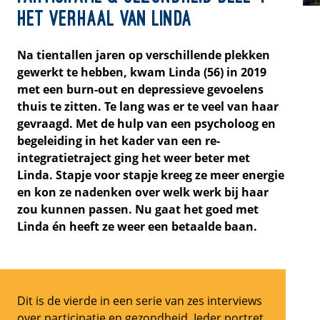
het verhaal van Linda
Na tientallen jaren op verschillende plekken
gewerkt te hebben, kwam Linda (56) in 2019
met een burn-out en depressieve gevoelens
thuis te zitten. Te lang was er te veel van haar
gevraagd. Met de hulp van een psycholoog en
begeleiding in het kader van een re-
integratietraject ging het weer beter met
Linda. Stapje voor stapje kreeg ze meer energie
en kon ze nadenken over welk werk bij haar
zou kunnen passen. Nu gaat het goed met
Linda én heeft ze weer een betaalde baan.
Dit is de vierde in een serie van zes interviews
over
participatie en gezondheid
. Ieder portret